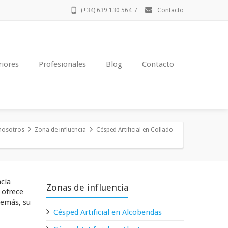
(+34) 639 130 564
/
Contacto
riores
Profesionales
Blog
Contacto
nosotros
Zona de influencia
Césped Artificial en Collado
ncia
Zonas de influencia
 ofrece
demás, su
Césped Artificial en Alcobendas