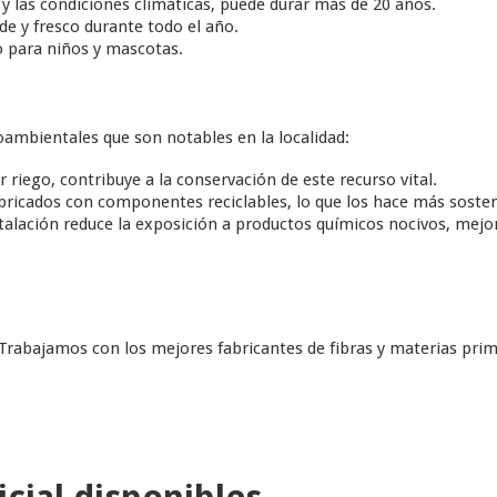
y las condiciones climáticas, puede durar más de 20 años.
e y fresco durante todo el año.
ro para niños y mascotas.
ambientales que son notables en la localidad:
r riego, contribuye a la conservación de este recurso vital.
icados con componentes reciclables, lo que los hace más sosten
talación reduce la exposición a productos químicos nocivos, mejo
 Trabajamos con los mejores fabricantes de fibras y materias pri
cial disponibles