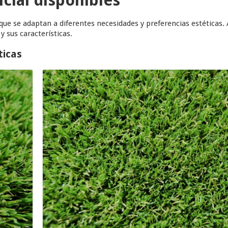
ue se adaptan a diferentes necesidades y preferencias estéticas. 
 sus características.
ticas