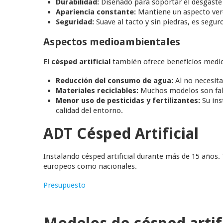
Durabilidad:
Diseñado para soportar el desgaste 
Apariencia constante:
Mantiene un aspecto verd
Seguridad:
Suave al tacto y sin piedras, es segu
Aspectos medioambientales
El
césped artificial
también ofrece beneficios medio
Reducción del consumo de agua:
Al no necesita
Materiales reciclables:
Muchos modelos son fabr
Menor uso de pesticidas y fertilizantes:
Su ins
calidad del entorno.
ADT Césped Artificial
Instalando césped artificial durante más de 15 años.
europeos como nacionales.
Presupuesto
Modelos de césped artifi