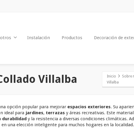
otros
Instalación
Productos
Decoración de exte
Collado Villalba
Inicio
Sobre 
Villalba
una opción popular para mejorar
espacios exteriores
. Su aparie
en ideal para
jardines
,
terrazas
y áreas recreativas. Este material
a
durabilidad
y la resistencia a diversas condiciones climáticas. A
e en una elección inteligente para muchos hogares en la localidad.