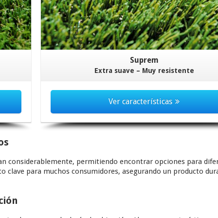
Suprem
Extra suave – Muy resistente
Ver características
os
an considerablemente, permitiendo encontrar opciones para dife
ecto clave para muchos consumidores, asegurando un producto dur
ción