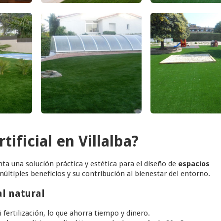
tificial en Villalba?
ta una solución práctica y estética para el diseño de
espacios
múltiples beneficios y su contribución al bienestar del entorno.
al natural
 fertilización, lo que ahorra tiempo y dinero.