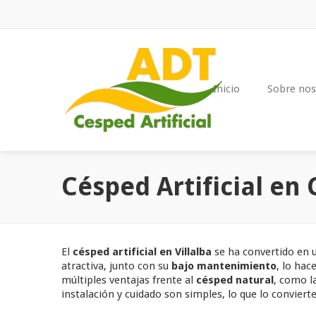
Inicio
Sobre nos
Césped Artificial en 
El
césped artificial en Villalba
se ha convertido en 
atractiva, junto con su
bajo mantenimiento
, lo hac
múltiples ventajas frente al
césped natural
, como l
instalación y cuidado son simples, lo que lo conviert