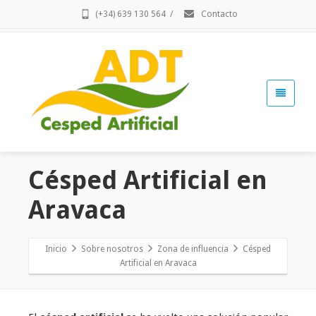
(+34) 639 130 564
/
Contacto
Césped Artificial en
Aravaca
Inicio
Sobre nosotros
Zona de influencia
Césped
Artificial en Aravaca