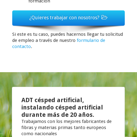
formación
¿Quieres trabajar con nosotros?
Si este es tu caso, puedes hacernos llegar tu solicitud
de empleo a través de nuestro
formulario de
contacto
.
ADT césped artificial,
instalando
césped artificial
durante más de
20 años
.
Trabajamos con los mejores fabricantes de
fibras y materias primas tanto europeos
como nacionales