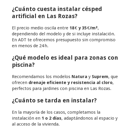
¿Cuánto cuesta instalar césped
artificial en Las Rozas?
El precio medio oscila entre
18 € y 35 €/m²
,
dependiendo del modelo y de si incluye instalación.
En ADT te ofrecemos presupuesto sin compromiso
en menos de 24 h.
¿Qué modelo es ideal para zonas con
piscina?
Recomendamos los modelos
Natura
y
Suprem
, que
ofrecen
drenaje eficiente y resistencia al cloro
,
perfectos para jardines con piscina en Las Rozas.
¿Cuánto se tarda en instalar?
En la mayoría de los casos, completamos la
instalación en
1 o 2 días
, adaptándonos al espacio y
al acceso de la vivienda.