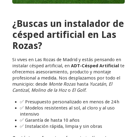
¿Buscas un instalador de
césped artificial en Las
Rozas?
Si vives en Las Rozas de Madrid y estás pensando en
instalar césped artificial, en
ADT-Césped Artificial
te
ofrecemos asesoramiento, producto y montaje
profesional a medida. Nos desplazamos por todo el
municipio: desde
Monte Rozas
hasta
Yucatán
,
El
Cantizal
,
Molino de la Hoz
o
El Golf
.
✅ Presupuesto personalizado en menos de 24 h
✅ Modelos resistentes al sol, al cloro y al uso
intensivo
✅ Garantía de hasta 10 años
✅ Instalación rápida, limpia y sin obras