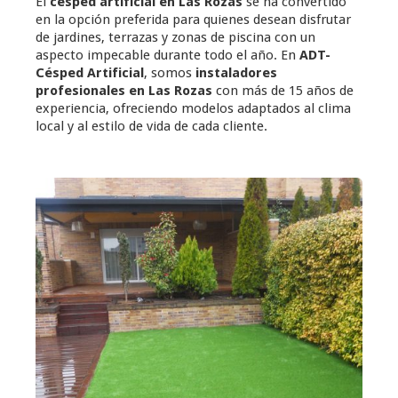
El
césped artificial en Las Rozas
se ha convertido
en la opción preferida para quienes desean disfrutar
de jardines, terrazas y zonas de piscina con un
aspecto impecable durante todo el año. En
ADT-
Césped Artificial
, somos
instaladores
profesionales en Las Rozas
con más de 15 años de
experiencia, ofreciendo modelos adaptados al clima
local y al estilo de vida de cada cliente.