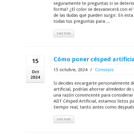
seguramente te preguntas si se deterior
forma? ¿El color se desvanecerá con el
de las dudas que pueden surgir. En est
todas tus preguntas para ...
Leer más
Cómo poner césped artificia
15
15 octubre, 2024
/
Consejos
Oct
2024
Si decides encargarte personalmente de
artificial, podrías ahorrar alrededor de
una razón convincente para considerar
ADT Césped Artificial, estamos listos p
tiempo real, tanto antes como después 
Leer más