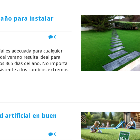
 año para instalar
0
ial es adecuada para cualquier
del verano resulta ideal para
 los 365 días del año. No importa
esistente a los cambios extremos
 artificial en buen
0