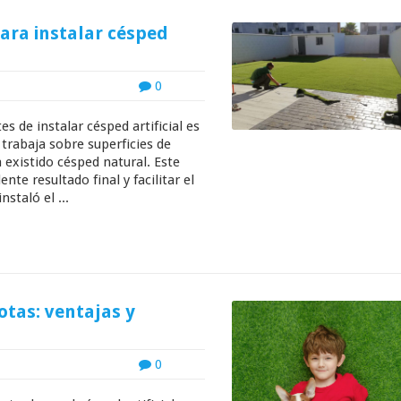
ara instalar césped
0
 de instalar césped artificial es
rabaja sobre superficies de
 existido césped natural. Este
nte resultado final y facilitar el
nstaló el ...
otas: ventajas y
0