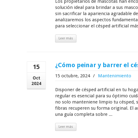
Los propietarios de mascotas han encon
solución ideal para brindar a sus masc
sin sacrificar la apariencia agradable de
analizaremos los aspectos fundamentales
para seleccionar el césped artificial má
Leer más
¿Cómo peinar y barrer el cés
15
15 octubre, 2024
/
Mantenimiento
Oct
2024
Disponer de césped artificial en tu hoga
regular es esencial para su óptimo cuid
no solo manteniene limpio tu césped, 
fibras recuperen su forma original. El 
una guía completa sobre ...
Leer más