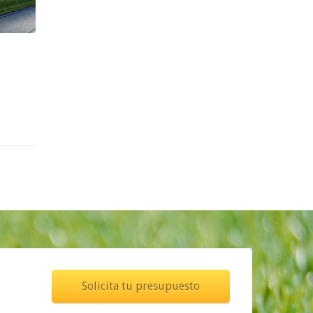
Solicita tu presupuesto