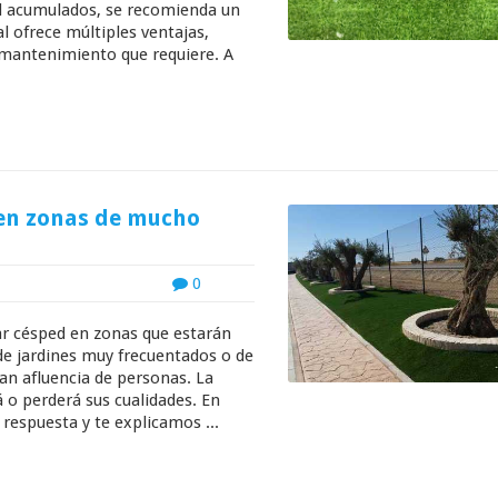
ad acumulados, se recomienda un
al ofrece múltiples ventajas,
o mantenimiento que requiere. A
e en zonas de mucho
0
r césped en zonas que estarán
de jardines muy frecuentados o de
an afluencia de personas. La
á o perderá sus cualidades. En
respuesta y te explicamos ...