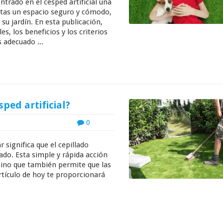
trado en el césped artificial una
otas un espacio seguro y cómodo,
 su jardín. En esta publicación,
, los beneficios y los criterios
s adecuado ...
ped artificial?
0
r significa que el cepillado
ado. Esta simple y rápida acción
sino que también permite que las
artículo de hoy te proporcionará