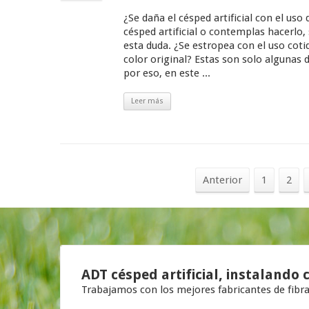
¿Se daña el césped artificial con el uso 
césped artificial o contemplas hacerlo
esta duda. ¿Se estropea con el uso coti
color original? Estas son solo algunas 
por eso, en este ...
Leer más
Anterior
1
2
ADT césped artificial, instalando
c
Trabajamos con los mejores fabricantes de fibr