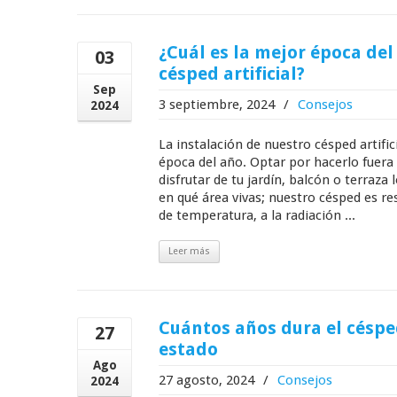
¿Cuál es la mejor época del
03
césped artificial?
Sep
3 septiembre, 2024
/
Consejos
2024
La instalación de nuestro césped artific
época del año. Optar por hacerlo fuera 
disfrutar de tu jardín, balcón o terraza
en qué área vivas; nuestro césped es r
de temperatura, a la radiación ...
Leer más
Cuántos años dura el césped
27
estado
Ago
27 agosto, 2024
/
Consejos
2024