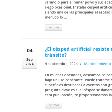
verano o para eliminar polvo y sucied
riego ocasional. Instalar césped artifici
siendo una de las principales el escas
menudo lo ...
Leer más
¿El césped artificial resist
04
tránsito?
Sep
4 septiembre, 2024
/
Mantenimiento
2024
En muchas ocasiones, deseamos coloca
bajo un uso constante. Puede tratarse 
superficies destinadas a eventos con gr
pregunta clave es si el césped se dañar
esta publicación, te proporcionamos la 
Leer más