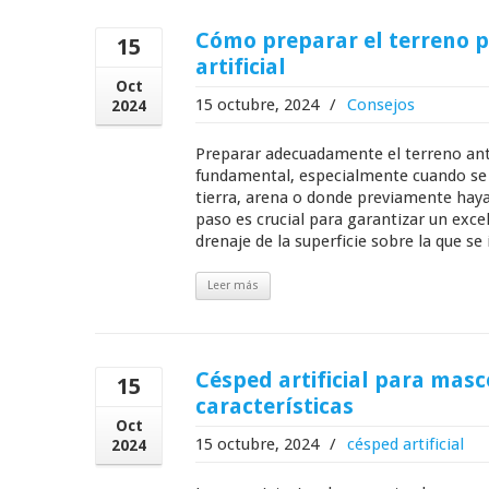
Cómo preparar el terreno p
15
artificial
Oct
15 octubre, 2024
/
Consejos
2024
Preparar adecuadamente el terreno antes
fundamental, especialmente cuando se t
tierra, arena o donde previamente haya
paso es crucial para garantizar un excele
drenaje de la superficie sobre la que se i
Leer más
Césped artificial para masc
15
características
Oct
15 octubre, 2024
/
césped artificial
2024