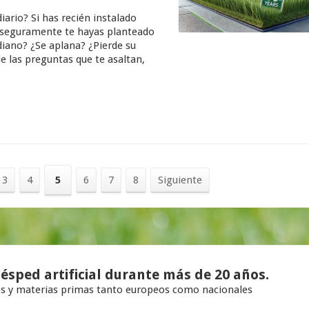
diario? Si has recién instalado
, seguramente te hayas planteado
diano? ¿Se aplana? ¿Pierde su
de las preguntas que te asaltan,
3
4
5
6
7
8
Siguiente
ésped artificial
durante más de
20 años
.
as y materias primas tanto europeos como nacionales