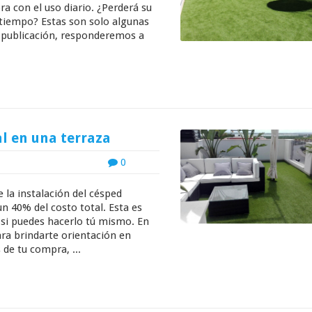
a con el uso diario. ¿Perderá su
 tiempo? Estas son solo algunas
a publicación, responderemos a
l en una terraza
0
 la instalación del césped
 un 40% del costo total. Esta es
 si puedes hacerlo tú mismo. En
ara brindarte orientación en
de tu compra, ...