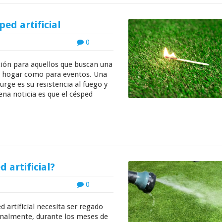
ped artificial
0
pción para aquellos que buscan una
el hogar como para eventos. Una
urge es su resistencia al fuego y
na noticia es que el césped
 artificial?
0
d artificial necesita ser regado
nalmente, durante los meses de