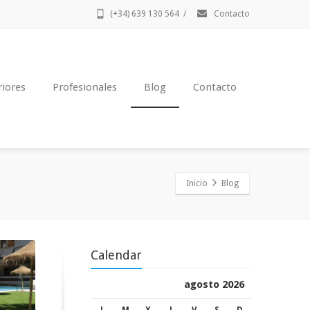
(+34) 639 130 564
/
Contacto
riores
Profesionales
Blog
Contacto
Inicio
Blog
Calendar
agosto 2026