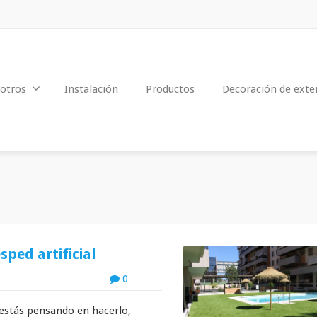
otros
Instalación
Productos
Decoración de exte
ped artificial
0
o estás pensando en hacerlo,