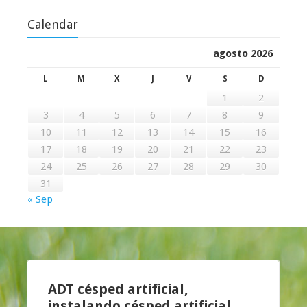
Calendar
agosto 2026
L
M
X
J
V
S
D
1
2
3
4
5
6
7
8
9
10
11
12
13
14
15
16
17
18
19
20
21
22
23
24
25
26
27
28
29
30
31
« Sep
ADT césped artificial,
instalando
césped artificial