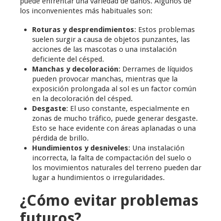
puede enfrentar una variedad de daños. Algunos de
los inconvenientes más habituales son:
Roturas y desprendimientos
: Estos problemas
suelen surgir a causa de objetos punzantes, las
acciones de las mascotas o una instalación
deficiente del césped.
Manchas y decoloración
: Derrames de líquidos
pueden provocar manchas, mientras que la
exposición prolongada al sol es un factor común
en la decoloración del césped.
Desgaste
: El uso constante, especialmente en
zonas de mucho tráfico, puede generar desgaste.
Esto se hace evidente con áreas aplanadas o una
pérdida de brillo.
Hundimientos y desniveles
: Una instalación
incorrecta, la falta de compactación del suelo o
los movimientos naturales del terreno pueden dar
lugar a hundimientos o irregularidades.
¿Cómo evitar problemas
futuros?